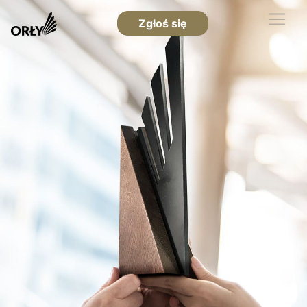
Zgłoś się