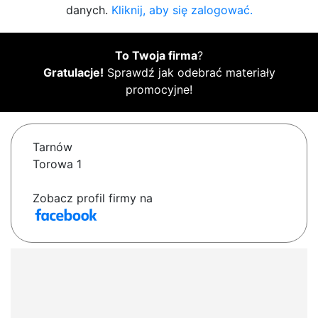
danych.
Kliknij, aby się zalogować.
To Twoja firma
?
Gratulacje!
Sprawdź jak odebrać materiały
promocyjne!
Tarnów
Torowa 1
Zobacz profil firmy na