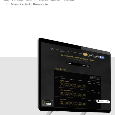
Mieszkania Po Remoncie