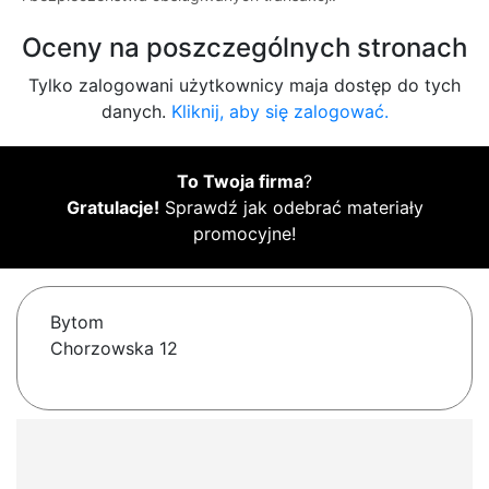
Oceny na poszczególnych stronach
Tylko zalogowani użytkownicy maja dostęp do tych
danych.
Kliknij, aby się zalogować.
To Twoja firma
?
Gratulacje!
Sprawdź jak odebrać materiały
promocyjne!
Bytom
Chorzowska 12