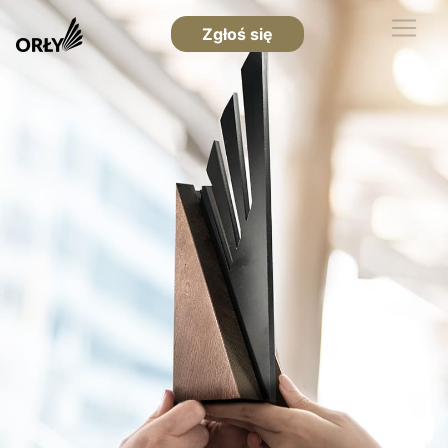
Zgłoś się