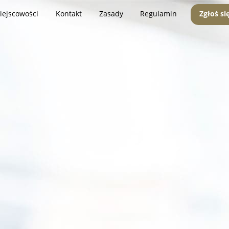
iejscowości
Kontakt
Zasady
Regulamin
Zgłoś si