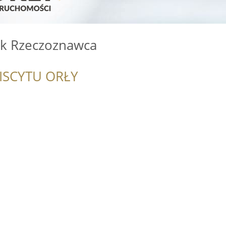
uk Rzeczoznawca
ISCYTU ORŁY