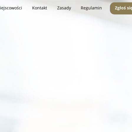
iejscowości
Kontakt
Zasady
Regulamin
Zgłoś si