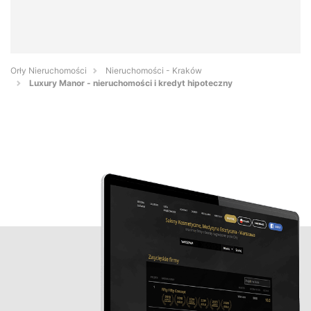
Orły Nieruchomości
Nieruchomości - Kraków
Luxury Manor - nieruchomości i kredyt hipoteczny