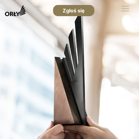
Zgłoś się