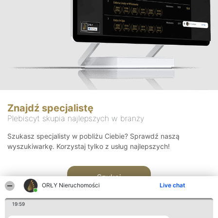
Znajdź specjalistę
Plebiscyt skupia najlepszych w branży
Szukasz specjalisty w pobliżu Ciebie? Sprawdź naszą
wyszukiwarkę. Korzystaj tylko z usług najlepszych!
Szukaj
ORŁY Nieruchomości
Live chat
19:59