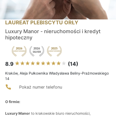
LAUREAT PLEBISCYTU ORŁY
Luxury Manor - nieruchomości i kredyt
hipoteczny
8.9
(14)
Kraków, Aleja Pułkownika Władysława Beliny-Prażmowskiego
14
Pokaż numer telefonu
O firmie:
Luxury Manor
to krakowskie biuro nieruchomości,