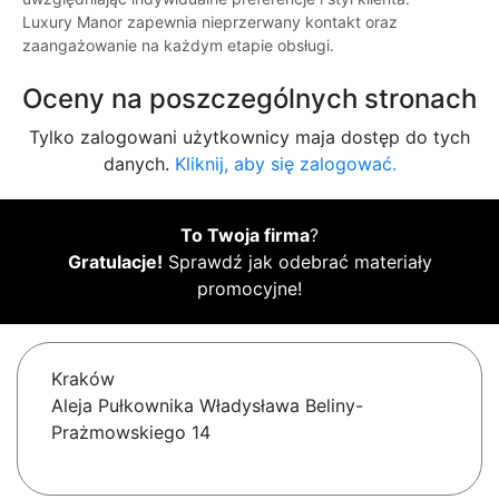
Luxury Manor zapewnia nieprzerwany kontakt oraz
zaangażowanie na każdym etapie obsługi.
Oceny na poszczególnych stronach
Tylko zalogowani użytkownicy maja dostęp do tych
danych.
Kliknij, aby się zalogować.
To Twoja firma
?
Gratulacje!
Sprawdź jak odebrać materiały
promocyjne!
Kraków
Aleja Pułkownika Władysława Beliny-
Prażmowskiego 14