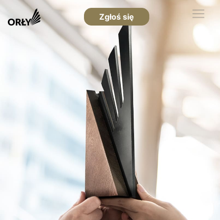
Zgłoś się