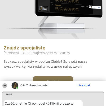
Znajdź specjalistę
Plebiscyt skupia najlepszych w branży
Szukasz specjalisty w pobliżu Ciebie? Sprawdź naszą
wyszukiwarkę. Korzystaj tylko z usług najlepszych!
Szukaj
ORŁY Nieruchomości
Live chat
19:59
Cześć, chętnie Ci pomogę! 🙂 Kliknij proszę w