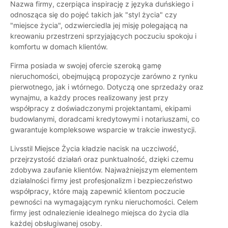
Nazwa firmy, czerpiąca inspirację z języka duńskiego i
odnosząca się do pojęć takich jak "styl życia" czy
"miejsce życia", odzwierciedla jej misję polegającą na
kreowaniu przestrzeni sprzyjających poczuciu spokoju i
komfortu w domach klientów.
Firma posiada w swojej ofercie szeroką gamę
nieruchomości, obejmującą propozycje zarówno z rynku
pierwotnego, jak i wtórnego. Dotyczą one sprzedaży oraz
wynajmu, a każdy proces realizowany jest przy
współpracy z doświadczonymi projektantami, ekipami
budowlanymi, doradcami kredytowymi i notariuszami, co
gwarantuje kompleksowe wsparcie w trakcie inwestycji.
Livsstil Miejsce Życia kładzie nacisk na uczciwość,
przejrzystość działań oraz punktualność, dzięki czemu
zdobywa zaufanie klientów. Najważniejszym elementem
działalności firmy jest profesjonalizm i bezpieczeństwo
współpracy, które mają zapewnić klientom poczucie
pewności na wymagającym rynku nieruchomości. Celem
firmy jest odnalezienie idealnego miejsca do życia dla
każdej obsługiwanej osoby.