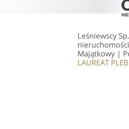
Leśniewscy Sp.
nieruchomości
Majątkowy | P
LAUREAT PLEB