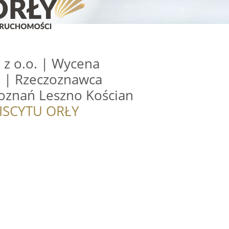
 z o.o. | Wycena
 | Rzeczoznawca
oznań Leszno Kościan
ISCYTU ORŁY