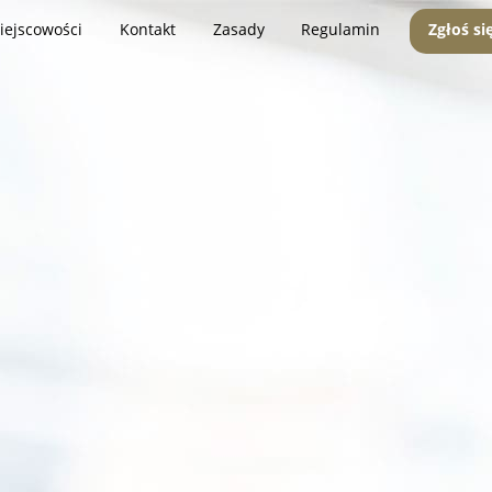
iejscowości
Kontakt
Zasady
Regulamin
Zgłoś si