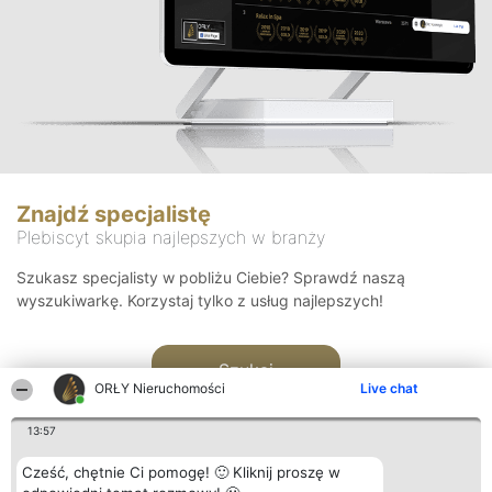
Znajdź specjalistę
Plebiscyt skupia najlepszych w branży
Szukasz specjalisty w pobliżu Ciebie? Sprawdź naszą
wyszukiwarkę. Korzystaj tylko z usług najlepszych!
Szukaj
ORŁY Nieruchomości
Live chat
13:57
Cześć, chętnie Ci pomogę! 🙂 Kliknij proszę w