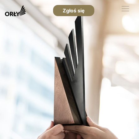
Zgłoś się