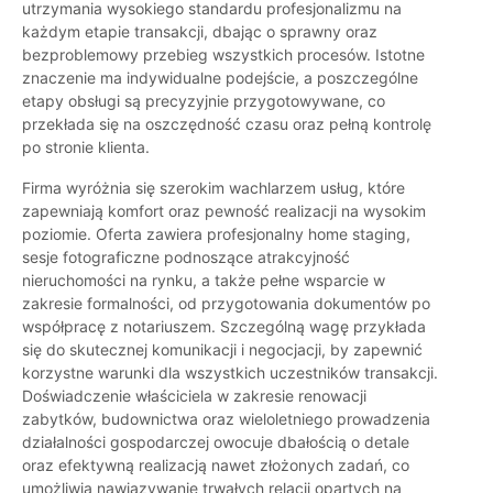
utrzymania wysokiego standardu profesjonalizmu na
każdym etapie transakcji, dbając o sprawny oraz
bezproblemowy przebieg wszystkich procesów. Istotne
znaczenie ma indywidualne podejście, a poszczególne
etapy obsługi są precyzyjnie przygotowywane, co
przekłada się na oszczędność czasu oraz pełną kontrolę
po stronie klienta.
Firma wyróżnia się szerokim wachlarzem usług, które
zapewniają komfort oraz pewność realizacji na wysokim
poziomie. Oferta zawiera profesjonalny home staging,
sesje fotograficzne podnoszące atrakcyjność
nieruchomości na rynku, a także pełne wsparcie w
zakresie formalności, od przygotowania dokumentów po
współpracę z notariuszem. Szczególną wagę przykłada
się do skutecznej komunikacji i negocjacji, by zapewnić
korzystne warunki dla wszystkich uczestników transakcji.
Doświadczenie właściciela w zakresie renowacji
zabytków, budownictwa oraz wieloletniego prowadzenia
działalności gospodarczej owocuje dbałością o detale
oraz efektywną realizacją nawet złożonych zadań, co
umożliwia nawiązywanie trwałych relacji opartych na