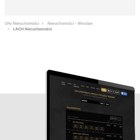
Orły Nieruchomości
Nieruchomości - Wrocław
LACH Nieruchomości