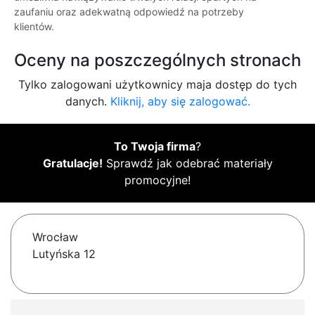
zaufaniu oraz adekwatną odpowiedź na potrzeby
klientów.
Oceny na poszczególnych stronach
Tylko zalogowani użytkownicy maja dostęp do tych
danych.
Kliknij, aby się zalogować.
To Twoja firma
?
Gratulacje!
Sprawdź jak odebrać materiały
promocyjne!
Wrocław
Lutyńska 12