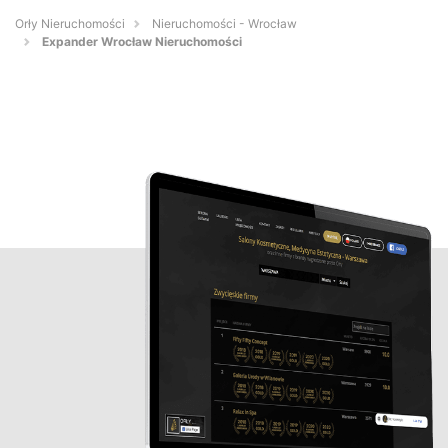
Orły Nieruchomości
Nieruchomości - Wrocław
Expander Wrocław Nieruchomości