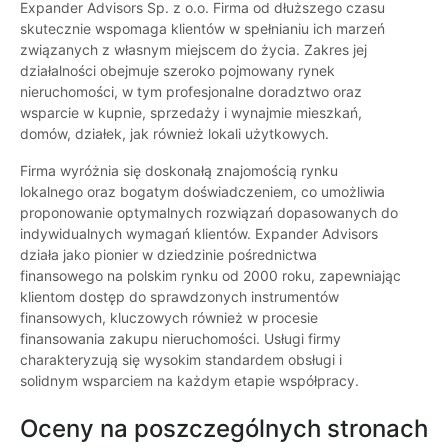
Expander Advisors Sp. z o.o. Firma od dłuższego czasu
skutecznie wspomaga klientów w spełnianiu ich marzeń
związanych z własnym miejscem do życia. Zakres jej
działalności obejmuje szeroko pojmowany rynek
nieruchomości, w tym profesjonalne doradztwo oraz
wsparcie w kupnie, sprzedaży i wynajmie mieszkań,
domów, działek, jak również lokali użytkowych.
Firma wyróżnia się doskonałą znajomością rynku
lokalnego oraz bogatym doświadczeniem, co umożliwia
proponowanie optymalnych rozwiązań dopasowanych do
indywidualnych wymagań klientów. Expander Advisors
działa jako pionier w dziedzinie pośrednictwa
finansowego na polskim rynku od 2000 roku, zapewniając
klientom dostęp do sprawdzonych instrumentów
finansowych, kluczowych również w procesie
finansowania zakupu nieruchomości. Usługi firmy
charakteryzują się wysokim standardem obsługi i
solidnym wsparciem na każdym etapie współpracy.
Oceny na poszczególnych stronach