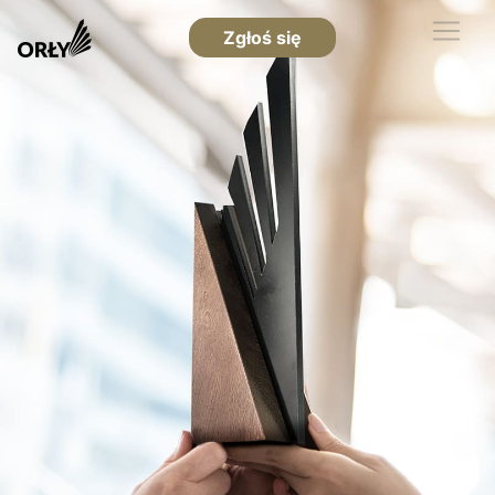
Zgłoś się