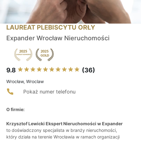
LAUREAT PLEBISCYTU ORŁY
Expander Wrocław Nieruchomości
9.8
(36)
Wrocław, Wroclaw
Pokaż numer telefonu
O firmie:
Krzysztof Lewicki Ekspert Nieruchomości w Expander
to doświadczony specjalista w branży nieruchomości,
który działa na terenie Wrocławia w ramach organizacji