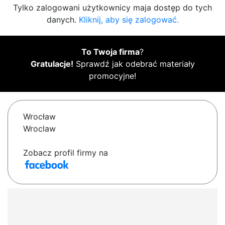
Tylko zalogowani użytkownicy maja dostęp do tych
danych.
Kliknij, aby się zalogować.
To Twoja firma
?
Gratulacje!
Sprawdź jak odebrać materiały
promocyjne!
Wrocław
Wroclaw
Zobacz profil firmy na