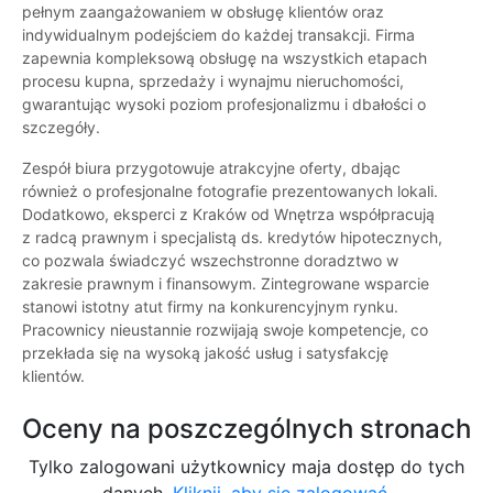
pełnym zaangażowaniem w obsługę klientów oraz
indywidualnym podejściem do każdej transakcji. Firma
zapewnia kompleksową obsługę na wszystkich etapach
procesu kupna, sprzedaży i wynajmu nieruchomości,
gwarantując wysoki poziom profesjonalizmu i dbałości o
szczegóły.
Zespół biura przygotowuje atrakcyjne oferty, dbając
również o profesjonalne fotografie prezentowanych lokali.
Dodatkowo, eksperci z Kraków od Wnętrza współpracują
z radcą prawnym i specjalistą ds. kredytów hipotecznych,
co pozwala świadczyć wszechstronne doradztwo w
zakresie prawnym i finansowym. Zintegrowane wsparcie
stanowi istotny atut firmy na konkurencyjnym rynku.
Pracownicy nieustannie rozwijają swoje kompetencje, co
przekłada się na wysoką jakość usług i satysfakcję
klientów.
Oceny na poszczególnych stronach
Tylko zalogowani użytkownicy maja dostęp do tych