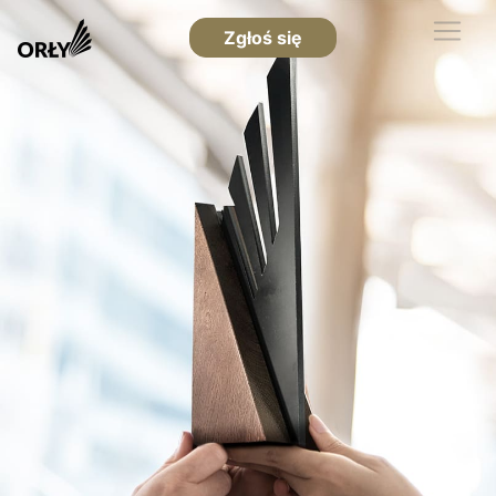
Zgłoś się