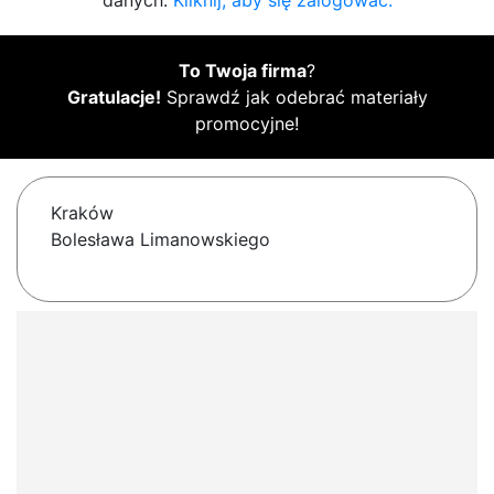
danych.
Kliknij, aby się zalogować.
To Twoja firma
?
Gratulacje!
Sprawdź jak odebrać materiały
promocyjne!
Kraków
Bolesława Limanowskiego