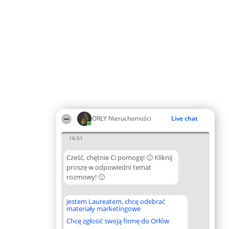
ORŁY Nieruchomości
Live chat
16:51
Cześć, chętnie Ci pomogę! 🙂 Kliknij
proszę w odpowiedni temat
rozmowy! 🙂
Jestem Laureatem, chcę odebrać
materiały marketingowe
Chcę zgłosić swoją firmę do Orłów