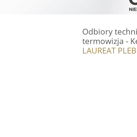
Odbiory techn
termowizja - K
LAUREAT PLEB