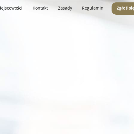
iejscowości
Kontakt
Zasady
Regulamin
Zgłoś si