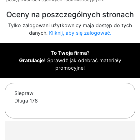
Oceny na poszczególnych stronach
Tylko zalogowani użytkownicy maja dostęp do tych
danych.
Kliknij, aby się zalogować.
To Twoja firma
?
Gratulacje!
Sprawdź jak odebrać materiały
promocyjne!
Siepraw
Długa 178