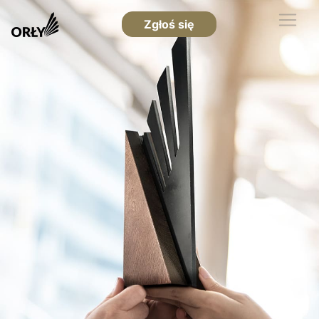
Zgłoś się