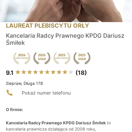
LAUREAT PLEBISCYTU ORŁY
Kancelaria Radcy Prawnego KPDG Dariusz
Śmiłek
9.1
(18)
Siepraw, Długa 178
Pokaż numer telefonu
O firmie:
Kancelaria Radcy Prawnego KPDG Dariusz Śmiłek
to
kancelaria prawnicza działająca od 2008 roku,