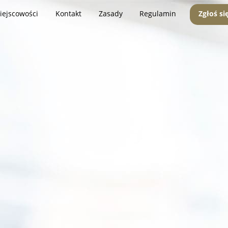
iejscowości
Kontakt
Zasady
Regulamin
Zgłoś si