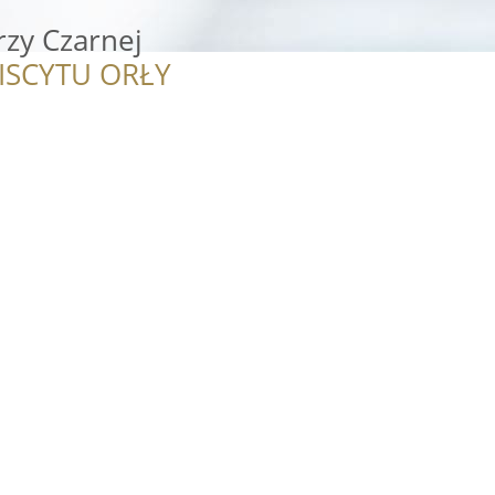
rzy Czarnej
ISCYTU ORŁY