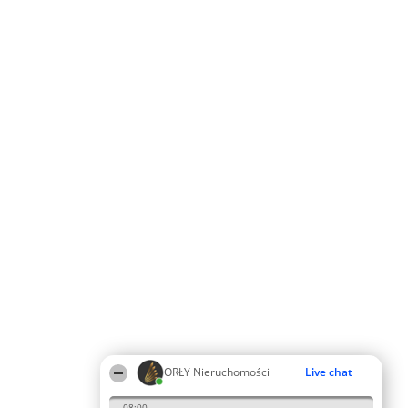
ORŁY Nieruchomości
Live chat
08:00