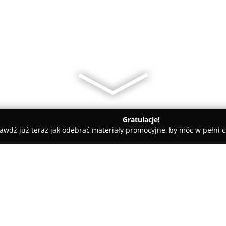
Gratulacje!
awdź już teraz jak odebrać materiały promocyjne, by móc w pełni c
Kamieniczka przy Czarnej