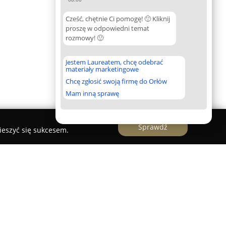
Cześć, chętnie Ci pomogę! 🙂 Kliknij
proszę w odpowiedni temat
rozmowy! 🙂
Jestem Laureatem, chcę odebrać
materiały marketingowe
Chcę zgłosić swoją firmę do Orłów
Mam inną sprawę
Sprawdź
ieszyć się sukcesem.