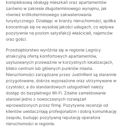
kompleksową obsługę mieszkań oraz apartamentów
zarówno w zakresie długoterminowego wynajmu, jak
również krótkoterminowego zakwaterowania
turystycznego. Działając w branży nieruchomości, spółka
koncentruje się na wysokiej jakości usługach, co wpływa
pozytywnie na poziom satysfakcji właścicieli, najemców
oraz gości.
Przedsiębiorstwo wyróżnia się w regionie Legnicy
atrakcyjną ofertą komfortowych apartamentów,
usytuowanych przeważnie w korzystnych lokalizacjach,
blisko centrum lub głównych punktów miasta.
Nieruchomości zarządzane przez JustInRent są starannie
przygotowane, dobrze wyposażone oraz utrzymywane w
czystości, a do standardowych udogodnień należy
dostęp do bezpłatnego Wi-Fi. Zdalne zameldowanie
stanowi jedno z nowoczesnych rozwiązań
wprowadzonych przez firmę. Pozytywne recenzje od
klientów uwidaczniają profesjonalizm i dobrą komunikację
zespołu, budując pozytywną reputację operatora
nieruchomości w regionie.