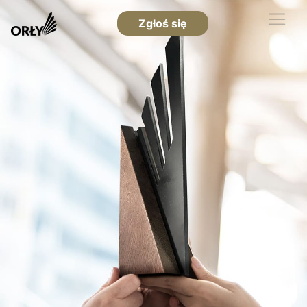
Zgłoś się