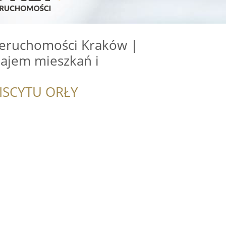
nieruchomości Kraków |
najem mieszkań i
ISCYTU ORŁY