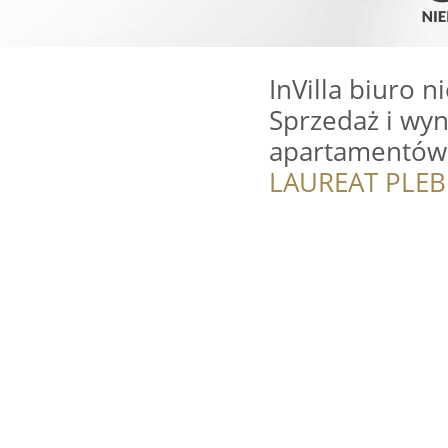
InVilla biuro 
Sprzedaż i wy
apartamentów
LAUREAT PLEB