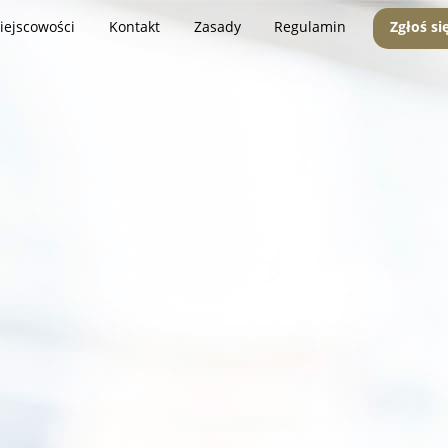
iejscowości
Kontakt
Zasady
Regulamin
Zgłoś si