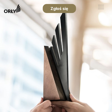
Zgłoś się