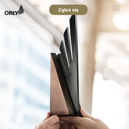
Zgłoś się