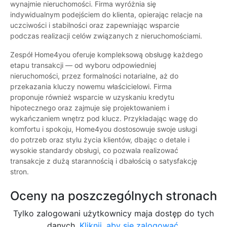
wynajmie nieruchomości. Firma wyróżnia się
indywidualnym podejściem do klienta, opierając relacje na
uczciwości i stabilności oraz zapewniając wsparcie
podczas realizacji celów związanych z nieruchomościami.
Zespół Home4you oferuje kompleksową obsługę każdego
etapu transakcji — od wyboru odpowiedniej
nieruchomości, przez formalności notarialne, aż do
przekazania kluczy nowemu właścicielowi. Firma
proponuje również wsparcie w uzyskaniu kredytu
hipotecznego oraz zajmuje się projektowaniem i
wykańczaniem wnętrz pod klucz. Przykładając wagę do
komfortu i spokoju, Home4you dostosowuje swoje usługi
do potrzeb oraz stylu życia klientów, dbając o detale i
wysokie standardy obsługi, co pozwala realizować
transakcje z dużą starannością i dbałością o satysfakcję
stron.
Oceny na poszczególnych stronach
Tylko zalogowani użytkownicy maja dostęp do tych
danych.
Kliknij, aby się zalogować.