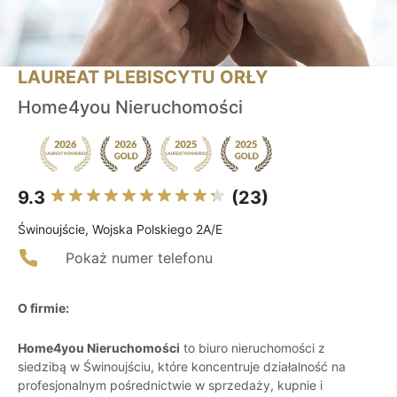
LAUREAT PLEBISCYTU ORŁY
Home4you Nieruchomości
9.3
(23)
Świnoujście, Wojska Polskiego 2A/E
Pokaż numer telefonu
O firmie:
Home4you Nieruchomości
to biuro nieruchomości z
siedzibą w Świnoujściu, które koncentruje działalność na
profesjonalnym pośrednictwie w sprzedaży, kupnie i