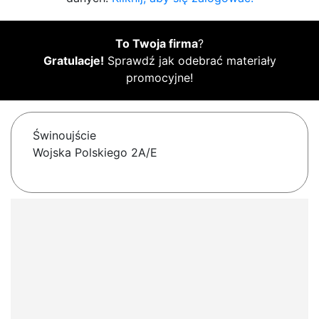
To Twoja firma
?
Gratulacje!
Sprawdź jak odebrać materiały
promocyjne!
Świnoujście
Wojska Polskiego 2A/E