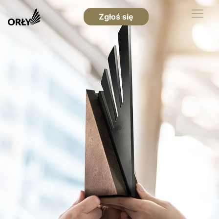
Zgłoś się