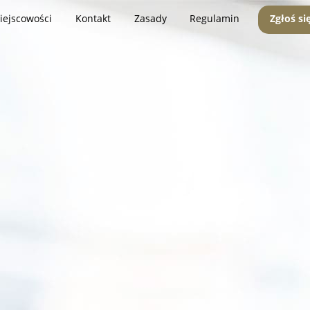
iejscowości
Kontakt
Zasady
Regulamin
Zgłoś si