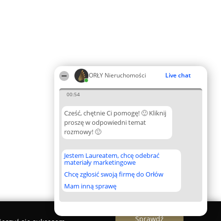
ORŁY Nieruchomości
Live chat
00:54
Cześć, chętnie Ci pomogę! 🙂 Kliknij
proszę w odpowiedni temat
rozmowy! 🙂
Jestem Laureatem, chcę odebrać
materiały marketingowe
Chcę zgłosić swoją firmę do Orłów
Mam inną sprawę
Sprawdź