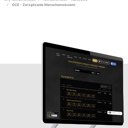
GCE - Zarządzanie Nieruchomościami