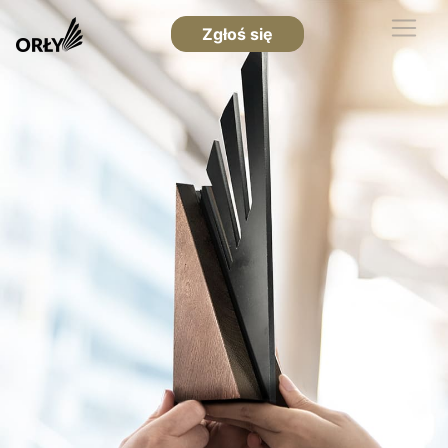
Zgłoś się