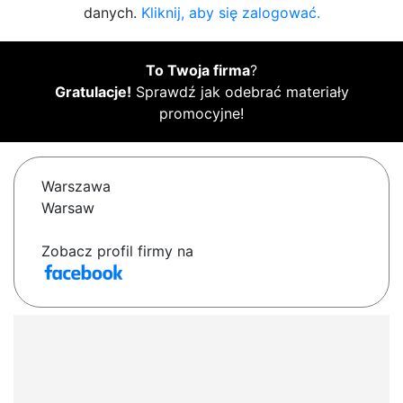
danych.
Kliknij, aby się zalogować.
To Twoja firma
?
Gratulacje!
Sprawdź jak odebrać materiały
promocyjne!
Warszawa
Warsaw
Zobacz profil firmy na