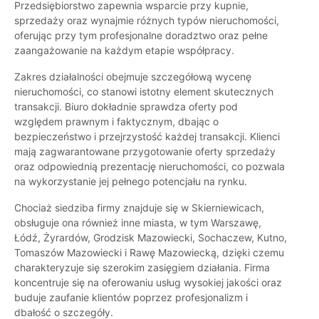
Przedsiębiorstwo zapewnia wsparcie przy kupnie,
sprzedaży oraz wynajmie różnych typów nieruchomości,
oferując przy tym profesjonalne doradztwo oraz pełne
zaangażowanie na każdym etapie współpracy.
Zakres działalności obejmuje szczegółową wycenę
nieruchomości, co stanowi istotny element skutecznych
transakcji. Biuro dokładnie sprawdza oferty pod
względem prawnym i faktycznym, dbając o
bezpieczeństwo i przejrzystość każdej transakcji. Klienci
mają zagwarantowane przygotowanie oferty sprzedaży
oraz odpowiednią prezentację nieruchomości, co pozwala
na wykorzystanie jej pełnego potencjału na rynku.
Chociaż siedziba firmy znajduje się w Skierniewicach,
obsługuje ona również inne miasta, w tym Warszawę,
Łódź, Żyrardów, Grodzisk Mazowiecki, Sochaczew, Kutno,
Tomaszów Mazowiecki i Rawę Mazowiecką, dzięki czemu
charakteryzuje się szerokim zasięgiem działania. Firma
koncentruje się na oferowaniu usług wysokiej jakości oraz
buduje zaufanie klientów poprzez profesjonalizm i
dbałość o szczegóły.