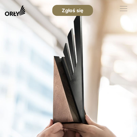
Zgłoś się