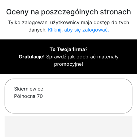
Oceny na poszczególnych stronach
Tylko zalogowani użytkownicy maja dostęp do tych
danych.
Kliknij, aby się zalogować.
To Twoja firma
?
Gratulacje!
Sprawdź jak odebrać materiały
promocyjne!
Skierniewice
Północna 70