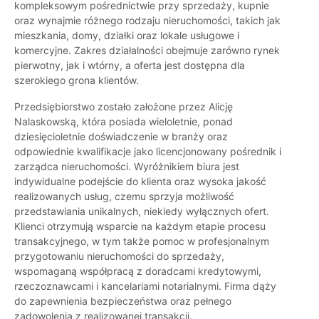
kompleksowym pośrednictwie przy sprzedaży, kupnie
oraz wynajmie różnego rodzaju nieruchomości, takich jak
mieszkania, domy, działki oraz lokale usługowe i
komercyjne. Zakres działalności obejmuje zarówno rynek
pierwotny, jak i wtórny, a oferta jest dostępna dla
szerokiego grona klientów.
Przedsiębiorstwo zostało założone przez Alicję
Nalaskowską, która posiada wieloletnie, ponad
dziesięcioletnie doświadczenie w branży oraz
odpowiednie kwalifikacje jako licencjonowany pośrednik i
zarządca nieruchomości. Wyróżnikiem biura jest
indywidualne podejście do klienta oraz wysoka jakość
realizowanych usług, czemu sprzyja możliwość
przedstawiania unikalnych, niekiedy wyłącznych ofert.
Klienci otrzymują wsparcie na każdym etapie procesu
transakcyjnego, w tym także pomoc w profesjonalnym
przygotowaniu nieruchomości do sprzedaży,
wspomaganą współpracą z doradcami kredytowymi,
rzeczoznawcami i kancelariami notarialnymi. Firma dąży
do zapewnienia bezpieczeństwa oraz pełnego
zadowolenia z realizowanej transakcji.