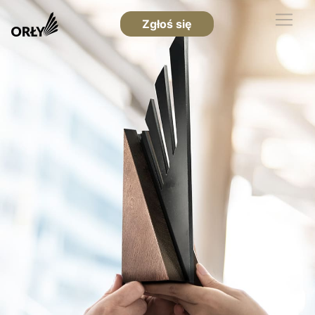
Zgłoś się