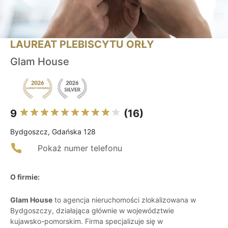
LAUREAT PLEBISCYTU ORŁY
Glam House
9
(16)
Bydgoszcz, Gdańska 128
Pokaż numer telefonu
O firmie:
Glam House
to agencja nieruchomości zlokalizowana w
Bydgoszczy, działająca głównie w województwie
kujawsko-pomorskim. Firma specjalizuje się w