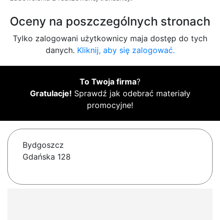
Oceny na poszczególnych stronach
Tylko zalogowani użytkownicy maja dostęp do tych
danych.
Kliknij, aby się zalogować.
To Twoja firma
?
Gratulacje!
Sprawdź jak odebrać materiały
promocyjne!
Bydgoszcz
Gdańska 128