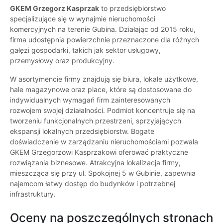
GKEM Grzegorz Kasprzak
to przedsiębiorstwo
specjalizujące się w wynajmie nieruchomości
komercyjnych na terenie Gubina. Działając od 2015 roku,
firma udostępnia powierzchnie przeznaczone dla różnych
gałęzi gospodarki, takich jak sektor usługowy,
przemysłowy oraz produkcyjny.
W asortymencie firmy znajdują się biura, lokale użytkowe,
hale magazynowe oraz place, które są dostosowane do
indywidualnych wymagań firm zainteresowanych
rozwojem swojej działalności. Podmiot koncentruje się na
tworzeniu funkcjonalnych przestrzeni, sprzyjających
ekspansji lokalnych przedsiębiorstw. Bogate
doświadczenie w zarządzaniu nieruchomościami pozwala
GKEM Grzegorzowi Kasprzakowi oferować praktyczne
rozwiązania biznesowe. Atrakcyjna lokalizacja firmy,
mieszcząca się przy ul. Spokojnej 5 w Gubinie, zapewnia
najemcom łatwy dostęp do budynków i potrzebnej
infrastruktury.
Oceny na poszczególnych stronach