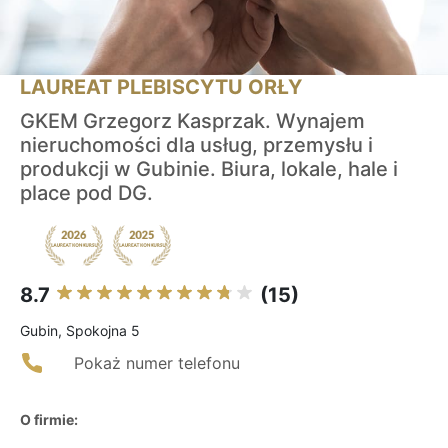
LAUREAT PLEBISCYTU ORŁY
GKEM Grzegorz Kasprzak. Wynajem
nieruchomości dla usług, przemysłu i
produkcji w Gubinie. Biura, lokale, hale i
place pod DG.
8.7
(15)
Gubin, Spokojna 5
Pokaż numer telefonu
O firmie: