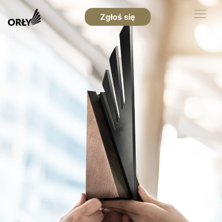
Zgłoś się