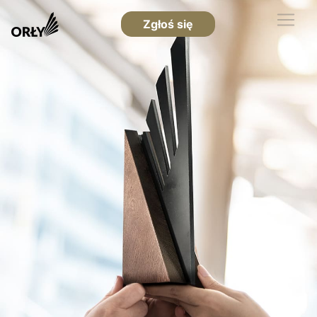
Zgłoś się