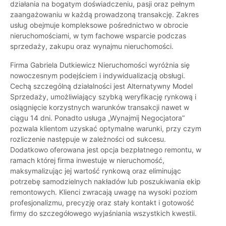
działania na bogatym doświadczeniu, pasji oraz pełnym
zaangażowaniu w każdą prowadzoną transakcję. Zakres
usług obejmuje kompleksowe pośrednictwo w obrocie
nieruchomościami, w tym fachowe wsparcie podczas
sprzedaży, zakupu oraz wynajmu nieruchomości.
Firma Gabriela Dutkiewicz Nieruchomości wyróżnia się
nowoczesnym podejściem i indywidualizacją obsługi.
Cechą szczególną działalności jest Alternatywny Model
Sprzedaży, umożliwiający szybką weryfikację rynkową i
osiągnięcie korzystnych warunków transakcji nawet w
ciągu 14 dni. Ponadto usługa „Wynajmij Negocjatora”
pozwala klientom uzyskać optymalne warunki, przy czym
rozliczenie następuje w zależności od sukcesu.
Dodatkowo oferowana jest opcja bezpłatnego remontu, w
ramach której firma inwestuje w nieruchomość,
maksymalizując jej wartość rynkową oraz eliminując
potrzebę samodzielnych nakładów lub poszukiwania ekip
remontowych. Klienci zwracają uwagę na wysoki poziom
profesjonalizmu, precyzję oraz stały kontakt i gotowość
firmy do szczegółowego wyjaśniania wszystkich kwestii.