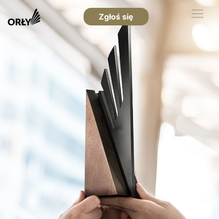
Zgłoś się