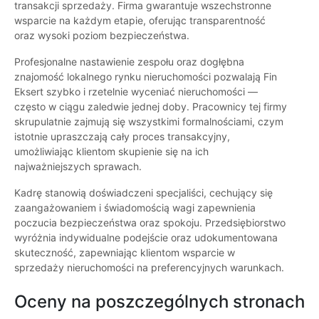
transakcji sprzedaży. Firma gwarantuje wszechstronne
wsparcie na każdym etapie, oferując transparentność
oraz wysoki poziom bezpieczeństwa.
Profesjonalne nastawienie zespołu oraz dogłębna
znajomość lokalnego rynku nieruchomości pozwalają Fin
Eksert szybko i rzetelnie wyceniać nieruchomości —
często w ciągu zaledwie jednej doby. Pracownicy tej firmy
skrupulatnie zajmują się wszystkimi formalnościami, czym
istotnie upraszczają cały proces transakcyjny,
umożliwiając klientom skupienie się na ich
najważniejszych sprawach.
Kadrę stanowią doświadczeni specjaliści, cechujący się
zaangażowaniem i świadomością wagi zapewnienia
poczucia bezpieczeństwa oraz spokoju. Przedsiębiorstwo
wyróżnia indywidualne podejście oraz udokumentowana
skuteczność, zapewniając klientom wsparcie w
sprzedaży nieruchomości na preferencyjnych warunkach.
Oceny na poszczególnych stronach