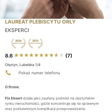
LAUREAT PLEBISCYTU ORŁY
EKSPERCI
8.6
(7)
Olsztyn, Lubelska 1/4
Pokaż numer telefonu
O firmie:
Fin Eksert
działa jako zaufany podmiot na olsztyńskim
rynku nieruchomości, gdzie koncentruje się na sprawnym
oraz pozbawionym komplikacji przeprowadzaniu