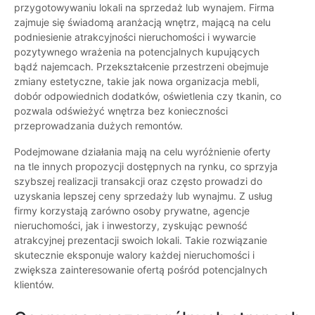
przygotowywaniu lokali na sprzedaż lub wynajem. Firma
zajmuje się świadomą aranżacją wnętrz, mającą na celu
podniesienie atrakcyjności nieruchomości i wywarcie
pozytywnego wrażenia na potencjalnych kupujących
bądź najemcach. Przekształcenie przestrzeni obejmuje
zmiany estetyczne, takie jak nowa organizacja mebli,
dobór odpowiednich dodatków, oświetlenia czy tkanin, co
pozwala odświeżyć wnętrza bez konieczności
przeprowadzania dużych remontów.
Podejmowane działania mają na celu wyróżnienie oferty
na tle innych propozycji dostępnych na rynku, co sprzyja
szybszej realizacji transakcji oraz często prowadzi do
uzyskania lepszej ceny sprzedaży lub wynajmu. Z usług
firmy korzystają zarówno osoby prywatne, agencje
nieruchomości, jak i inwestorzy, zyskując pewność
atrakcyjnej prezentacji swoich lokali. Takie rozwiązanie
skutecznie eksponuje walory każdej nieruchomości i
zwiększa zainteresowanie ofertą pośród potencjalnych
klientów.