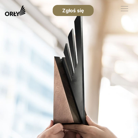
Zgłoś się