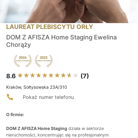
LAUREAT PLEBISCYTU ORŁY
DOM Z AFISZA Home Staging Ewelina
Chorąży
8.6
(7)
Kraków, Sołtysowska 23A/310
Pokaż numer telefonu
O firmie:
DOM Z AFISZA Home Staging
działa w sektorze
nieruchomości, koncentrując się na profesjonalnym