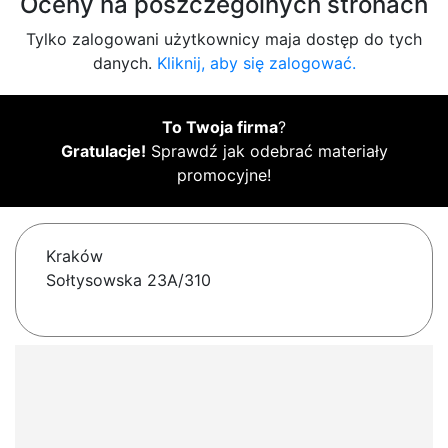
Oceny na poszczególnych stronach
Tylko zalogowani użytkownicy maja dostęp do tych
danych.
Kliknij, aby się zalogować.
To Twoja firma
?
Gratulacje!
Sprawdź jak odebrać materiały
promocyjne!
Kraków
Sołtysowska 23A/310