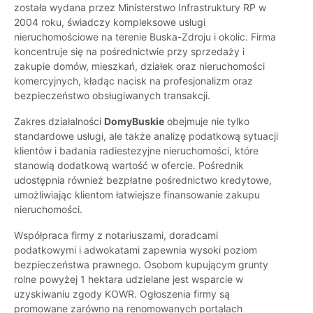
została wydana przez Ministerstwo Infrastruktury RP w
2004 roku, świadczy kompleksowe usługi
nieruchomościowe na terenie Buska-Zdroju i okolic. Firma
koncentruje się na pośrednictwie przy sprzedaży i
zakupie domów, mieszkań, działek oraz nieruchomości
komercyjnych, kładąc nacisk na profesjonalizm oraz
bezpieczeństwo obsługiwanych transakcji.
Zakres działalności
DomyBuskie
obejmuje nie tylko
standardowe usługi, ale także analizę podatkową sytuacji
klientów i badania radiestezyjne nieruchomości, które
stanowią dodatkową wartość w ofercie. Pośrednik
udostępnia również bezpłatne pośrednictwo kredytowe,
umożliwiając klientom łatwiejsze finansowanie zakupu
nieruchomości.
Współpraca firmy z notariuszami, doradcami
podatkowymi i adwokatami zapewnia wysoki poziom
bezpieczeństwa prawnego. Osobom kupującym grunty
rolne powyżej 1 hektara udzielane jest wsparcie w
uzyskiwaniu zgody KOWR. Ogłoszenia firmy są
promowane zarówno na renomowanych portalach