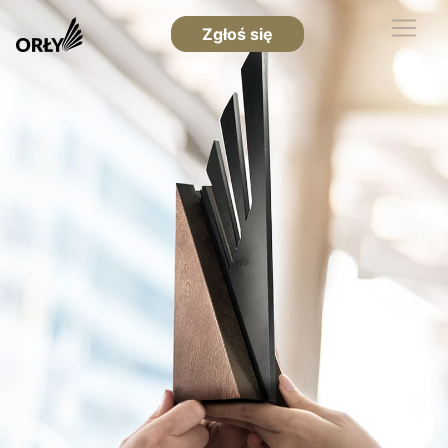
Zgłoś się