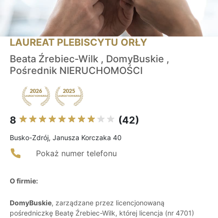
LAUREAT PLEBISCYTU ORŁY
Beata Źrebiec-Wilk , DomyBuskie ,
Pośrednik NIERUCHOMOŚCI
8
(42)
Busko-Zdrój, Janusza Korczaka 40
Pokaż numer telefonu
O firmie:
DomyBuskie
, zarządzane przez licencjonowaną
pośredniczkę Beatę Źrebiec-Wilk, której licencja (nr 4701)