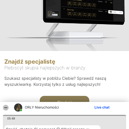
Znajdź specjalistę
Plebiscyt skupia najlepszych w branży
Szukasz specjalisty w pobliżu Ciebie? Sprawdź naszą
wyszukiwarkę. Korzystaj tylko z usług najlepszych!
Szukaj
ORŁY Nieruchomości
Live chat
05:49