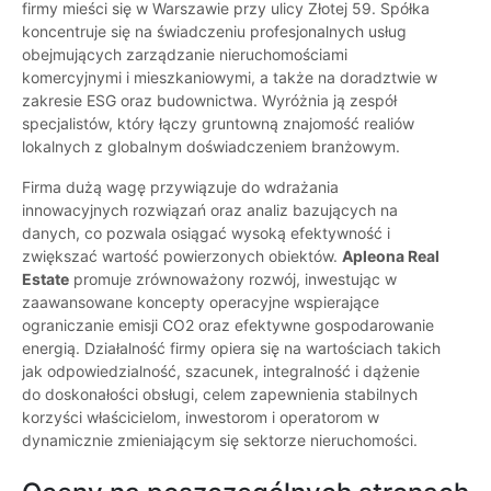
firmy mieści się w Warszawie przy ulicy Złotej 59. Spółka
koncentruje się na świadczeniu profesjonalnych usług
obejmujących zarządzanie nieruchomościami
komercyjnymi i mieszkaniowymi, a także na doradztwie w
zakresie ESG oraz budownictwa. Wyróżnia ją zespół
specjalistów, który łączy gruntowną znajomość realiów
lokalnych z globalnym doświadczeniem branżowym.
Firma dużą wagę przywiązuje do wdrażania
innowacyjnych rozwiązań oraz analiz bazujących na
danych, co pozwala osiągać wysoką efektywność i
zwiększać wartość powierzonych obiektów.
Apleona Real
Estate
promuje zrównoważony rozwój, inwestując w
zaawansowane koncepty operacyjne wspierające
ograniczanie emisji CO2 oraz efektywne gospodarowanie
energią. Działalność firmy opiera się na wartościach takich
jak odpowiedzialność, szacunek, integralność i dążenie
do doskonałości obsługi, celem zapewnienia stabilnych
korzyści właścicielom, inwestorom i operatorom w
dynamicznie zmieniającym się sektorze nieruchomości.