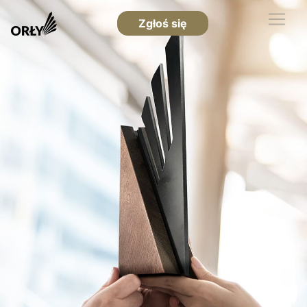
Zgłoś się