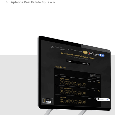
Apleona Real Estate Sp. z o.o.