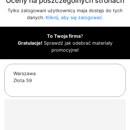
Oceny na poszczególnych stronach
Tylko zalogowani użytkownicy maja dostęp do tych
danych.
Kliknij, aby się zalogować.
To Twoja firma
?
Gratulacje!
Sprawdź jak odebrać materiały
promocyjne!
Warszawa
Złota 59