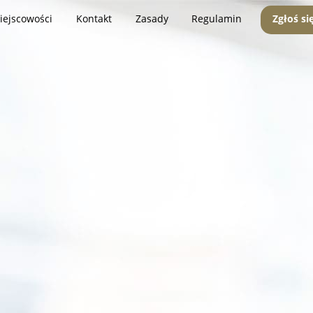
iejscowości
Kontakt
Zasady
Regulamin
Zgłoś si