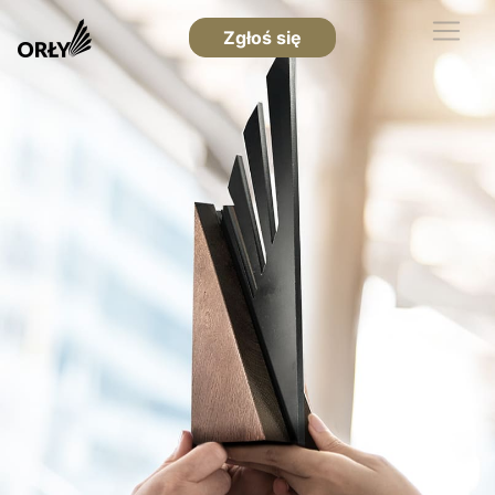
Zgłoś się