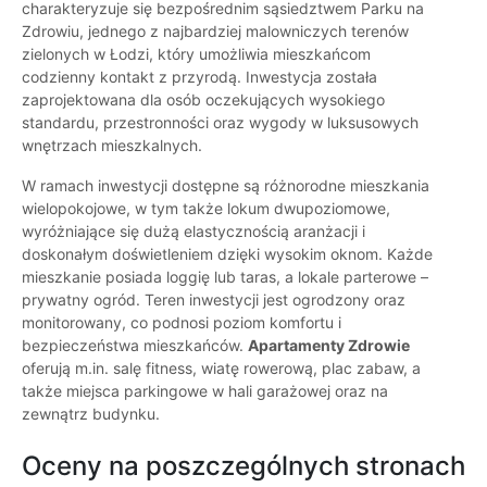
charakteryzuje się bezpośrednim sąsiedztwem Parku na
Zdrowiu, jednego z najbardziej malowniczych terenów
zielonych w Łodzi, który umożliwia mieszkańcom
codzienny kontakt z przyrodą. Inwestycja została
zaprojektowana dla osób oczekujących wysokiego
standardu, przestronności oraz wygody w luksusowych
wnętrzach mieszkalnych.
W ramach inwestycji dostępne są różnorodne mieszkania
wielopokojowe, w tym także lokum dwupoziomowe,
wyróżniające się dużą elastycznością aranżacji i
doskonałym doświetleniem dzięki wysokim oknom. Każde
mieszkanie posiada loggię lub taras, a lokale parterowe –
prywatny ogród. Teren inwestycji jest ogrodzony oraz
monitorowany, co podnosi poziom komfortu i
bezpieczeństwa mieszkańców.
Apartamenty Zdrowie
oferują m.in. salę fitness, wiatę rowerową, plac zabaw, a
także miejsca parkingowe w hali garażowej oraz na
zewnątrz budynku.
Oceny na poszczególnych stronach