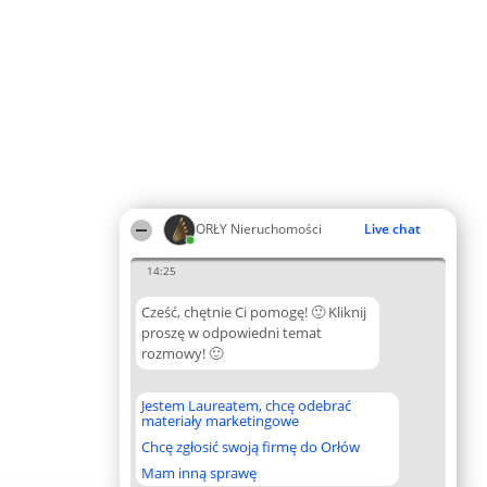
ORŁY Nieruchomości
Live chat
14:25
Cześć, chętnie Ci pomogę! 🙂 Kliknij
proszę w odpowiedni temat
rozmowy! 🙂
Jestem Laureatem, chcę odebrać
materiały marketingowe
Chcę zgłosić swoją firmę do Orłów
Mam inną sprawę