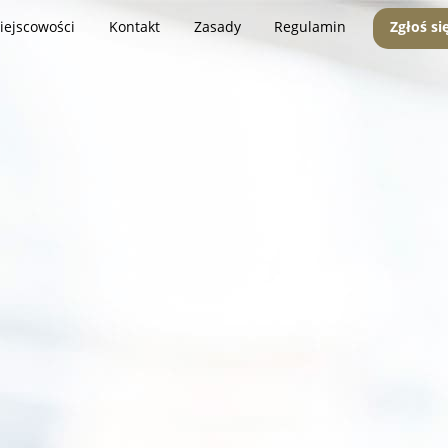
iejscowości
Kontakt
Zasady
Regulamin
Zgłoś si