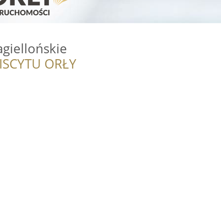
giellońskie
ISCYTU ORŁY