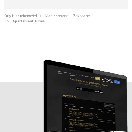
Orły Nieruchomości
Nieruchomości - Zakopane
Apartament Turnia