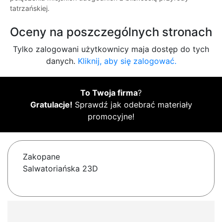
tatrzańskiej.
Oceny na poszczególnych stronach
Tylko zalogowani użytkownicy maja dostęp do tych
danych.
Kliknij, aby się zalogować.
To Twoja firma
?
Gratulacje!
Sprawdź jak odebrać materiały
promocyjne!
Zakopane
Salwatoriańska 23D