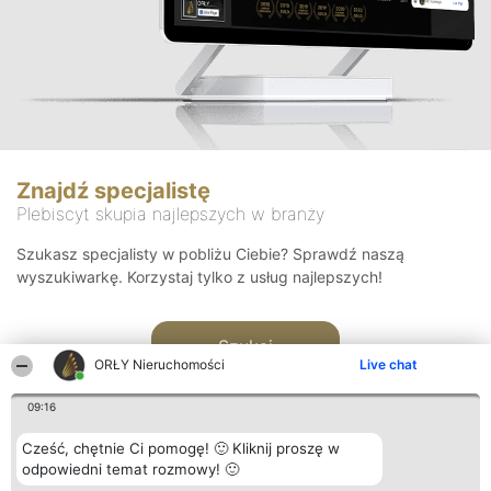
Znajdź specjalistę
Plebiscyt skupia najlepszych w branży
Szukasz specjalisty w pobliżu Ciebie? Sprawdź naszą
wyszukiwarkę. Korzystaj tylko z usług najlepszych!
Szukaj
ORŁY Nieruchomości
Live chat
09:16
Cześć, chętnie Ci pomogę! 🙂 Kliknij proszę w
odpowiedni temat rozmowy! 🙂