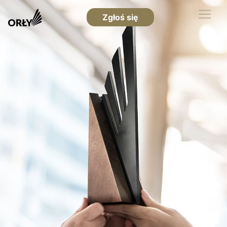
Zgłoś się