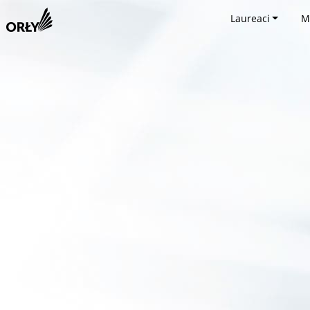
Laureaci
M