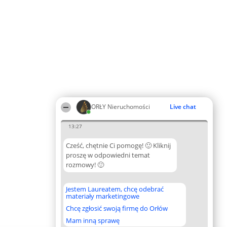
ORŁY Nieruchomości
Live chat
13:27
Cześć, chętnie Ci pomogę! 🙂 Kliknij
proszę w odpowiedni temat
rozmowy! 🙂
Jestem Laureatem, chcę odebrać
materiały marketingowe
Chcę zgłosić swoją firmę do Orłów
Mam inną sprawę