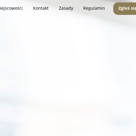
iejscowości
Kontakt
Zasady
Regulamin
Zgłoś si