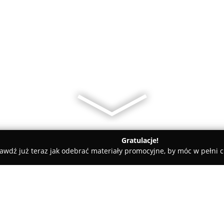
Gratulacje!
awdź już teraz jak odebrać materiały promocyjne, by móc w pełni c
Alternatywa