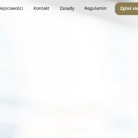
iejscowości
Kontakt
Zasady
Regulamin
Zgłoś si