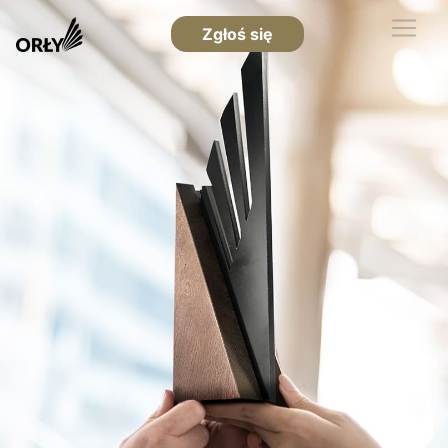
Zgłoś się