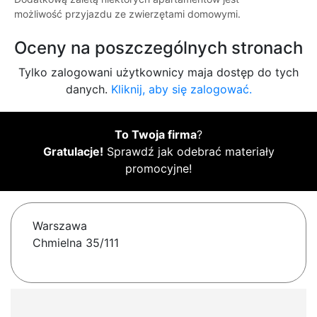
możliwość przyjazdu ze zwierzętami domowymi.
Oceny na poszczególnych stronach
Tylko zalogowani użytkownicy maja dostęp do tych
danych.
Kliknij, aby się zalogować.
To Twoja firma
?
Gratulacje!
Sprawdź jak odebrać materiały
promocyjne!
Warszawa
Chmielna 35/111