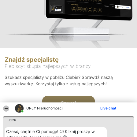
Znajdź specjalistę
Plebiscyt skupia najlepszych w branży
Szukasz specjalisty w pobliżu Ciebie? Sprawdź naszą
wyszukiwarkę. Korzystaj tylko z usług najlepszych!
Szukaj
ORŁY Nieruchomości
Live chat
06:26
Cześć, chętnie Ci pomogę! 🙂 Kliknij proszę w