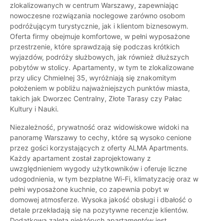
zlokalizowanych w centrum Warszawy, zapewniając
nowoczesne rozwiązania noclegowe zarówno osobom
podróżującym turystycznie, jak i klientom biznesowym.
Oferta firmy obejmuje komfortowe, w pełni wyposażone
przestrzenie, które sprawdzają się podczas krótkich
wyjazdów, podróży służbowych, jak również dłuższych
pobytów w stolicy. Apartamenty, w tym te zlokalizowane
przy ulicy Chmielnej 35, wyróżniają się znakomitym
położeniem w pobliżu najważniejszych punktów miasta,
takich jak Dworzec Centralny, Złote Tarasy czy Pałac
Kultury i Nauki.
Niezależność, prywatność oraz widowiskowe widoki na
panoramę Warszawy to cechy, które są wysoko cenione
przez gości korzystających z oferty ALMA Apartments.
Każdy apartament został zaprojektowany z
uwzględnieniem wygody użytkowników i oferuje liczne
udogodnienia, w tym bezpłatne Wi-Fi, klimatyzację oraz w
pełni wyposażone kuchnie, co zapewnia pobyt w
domowej atmosferze. Wysoka jakość obsługi i dbałość o
detale przekładają się na pozytywne recenzje klientów.
Dodatkową zaletą niektórych apartamentów jest