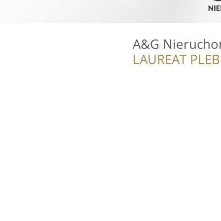
A&G Nierucho
LAUREAT PLEB