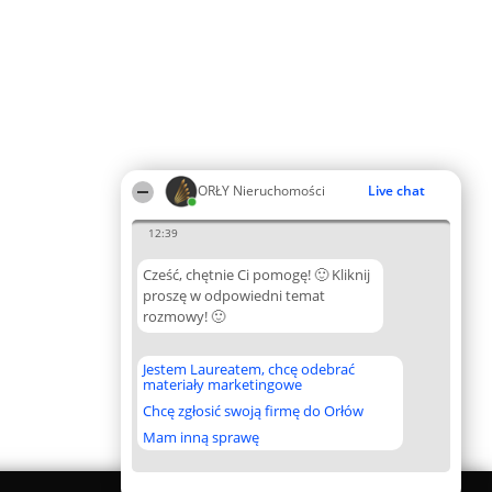
ORŁY Nieruchomości
Live chat
12:39
Cześć, chętnie Ci pomogę! 🙂 Kliknij
proszę w odpowiedni temat
rozmowy! 🙂
Jestem Laureatem, chcę odebrać
materiały marketingowe
Chcę zgłosić swoją firmę do Orłów
Mam inną sprawę