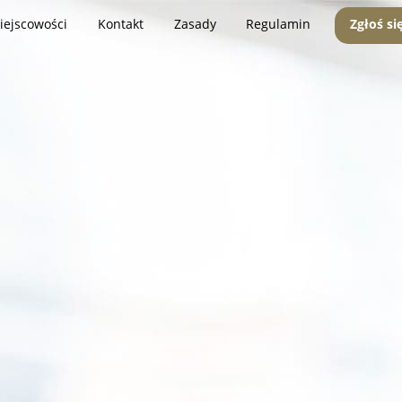
iejscowości
Kontakt
Zasady
Regulamin
Zgłoś si