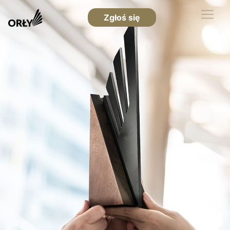
Zgłoś się