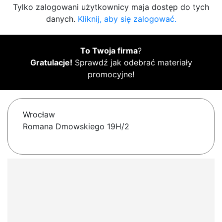
Tylko zalogowani użytkownicy maja dostęp do tych
danych.
Kliknij, aby się zalogować.
To Twoja firma
?
Gratulacje!
Sprawdź jak odebrać materiały
promocyjne!
Wrocław
Romana Dmowskiego 19H/2