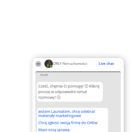
ORŁY Nieruchomości
Live chat
10:49
Cześć, chętnie Ci pomogę! 🙂 Kliknij
proszę w odpowiedni temat
rozmowy! 🙂
Jestem Laureatem, chcę odebrać
materiały marketingowe
Chcę zgłosić swoją firmę do Orłów
Mam inną sprawę