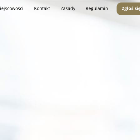
iejscowości
Kontakt
Zasady
Regulamin
Zgłoś si