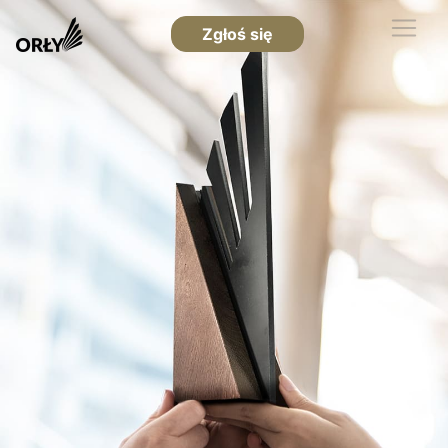
Zgłoś się