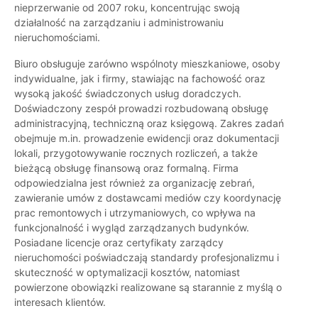
nieprzerwanie od 2007 roku, koncentrując swoją
działalność na zarządzaniu i administrowaniu
nieruchomościami.
Biuro obsługuje zarówno wspólnoty mieszkaniowe, osoby
indywidualne, jak i firmy, stawiając na fachowość oraz
wysoką jakość świadczonych usług doradczych.
Doświadczony zespół prowadzi rozbudowaną obsługę
administracyjną, techniczną oraz księgową. Zakres zadań
obejmuje m.in. prowadzenie ewidencji oraz dokumentacji
lokali, przygotowywanie rocznych rozliczeń, a także
bieżącą obsługę finansową oraz formalną. Firma
odpowiedzialna jest również za organizację zebrań,
zawieranie umów z dostawcami mediów czy koordynację
prac remontowych i utrzymaniowych, co wpływa na
funkcjonalność i wygląd zarządzanych budynków.
Posiadane licencje oraz certyfikaty zarządcy
nieruchomości poświadczają standardy profesjonalizmu i
skuteczność w optymalizacji kosztów, natomiast
powierzone obowiązki realizowane są starannie z myślą o
interesach klientów.