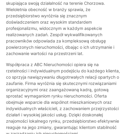
skupiająca swoją działalność na terenie Chorzowa.
Wieloletnia obecność w branży sprawia, że
przedsiębiorstwo wyróżnia się znacznym
doświadczeniem oraz wysokim standardem
profesjonalizmu, widocznym w każdym aspekcie
realizowanych zadań. Zespół wykwalifikowanych
pracowników odpowiada za kompleksową obsługę
powierzonych nieruchomości, dbając o ich utrzymanie i
zachowanie wartości na przestrzeni lat.
Współpraca z ABC Nieruchomości opiera się na
rzetelności i indywidualnym podejściu do każdego klienta,
co sprzyja nawiązywaniu długotrwałych relacji opartych o
zaufanie. Firma wyróżnia się skutecznymi rozwiązaniami
organizacyjnymi oraz zaangażowaną kadrą, gotową
sprostać wymaganiom rynku nieruchomości. Oferta
obejmuje wsparcie dla wspólnot mieszkaniowych oraz
indywidualnych właścicieli, z zachowaniem przejrzystości
działań i wysokiej jakości usług. Dzięki doskonałej
znajomości lokalnego rynku, przedsiębiorstwo efektywnie
reaguje na jego zmiany, gwarantując klientom stabilność
w zarządzaniu ich nieruchomościami.