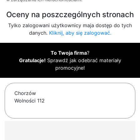
Oceny na poszczególnych stronach
Tylko zalogowani użytkownicy maja dostęp do tych
danych.
Kliknij, aby się zalogować.
To Twoja firma
?
Gratulacje!
Sprawdź jak odebrać materiały
promocyjne!
Chorzów
Wolności 112