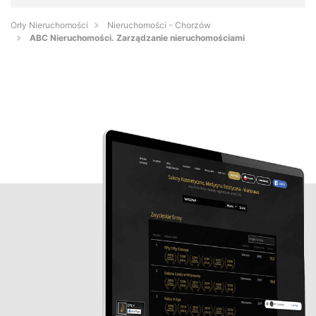
Orły Nieruchomości
Nieruchomości - Chorzów
ABC Nieruchomości. Zarządzanie nieruchomościami