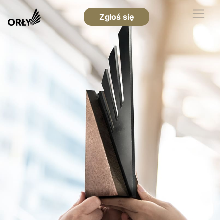
Zgłoś się