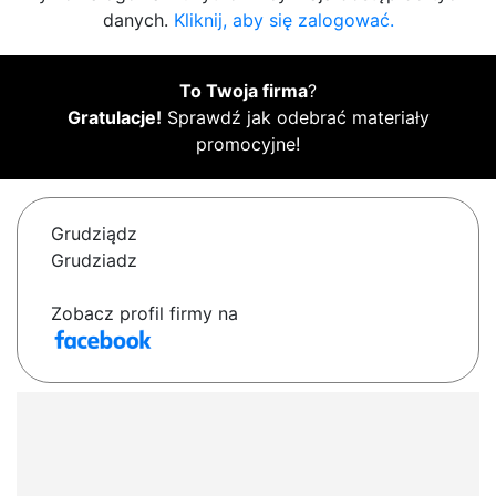
danych.
Kliknij, aby się zalogować.
To Twoja firma
?
Gratulacje!
Sprawdź jak odebrać materiały
promocyjne!
Grudziądz
Grudziadz
Zobacz profil firmy na