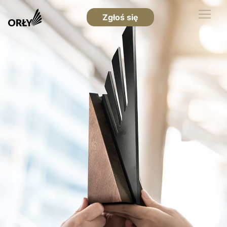
Zgłoś się