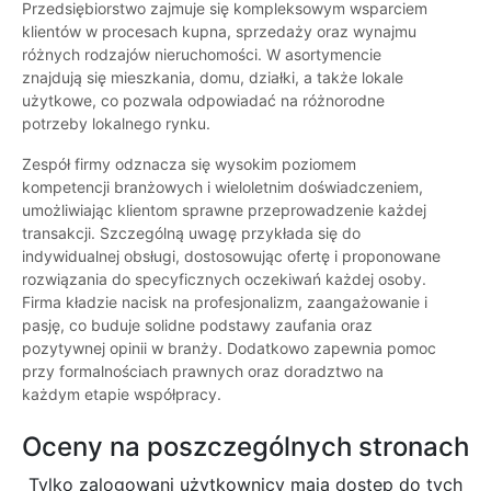
Przedsiębiorstwo zajmuje się kompleksowym wsparciem
klientów w procesach kupna, sprzedaży oraz wynajmu
różnych rodzajów nieruchomości. W asortymencie
znajdują się mieszkania, domu, działki, a także lokale
użytkowe, co pozwala odpowiadać na różnorodne
potrzeby lokalnego rynku.
Zespół firmy odznacza się wysokim poziomem
kompetencji branżowych i wieloletnim doświadczeniem,
umożliwiając klientom sprawne przeprowadzenie każdej
transakcji. Szczególną uwagę przykłada się do
indywidualnej obsługi, dostosowując ofertę i proponowane
rozwiązania do specyficznych oczekiwań każdej osoby.
Firma kładzie nacisk na profesjonalizm, zaangażowanie i
pasję, co buduje solidne podstawy zaufania oraz
pozytywnej opinii w branży. Dodatkowo zapewnia pomoc
przy formalnościach prawnych oraz doradztwo na
każdym etapie współpracy.
Oceny na poszczególnych stronach
Tylko zalogowani użytkownicy maja dostęp do tych