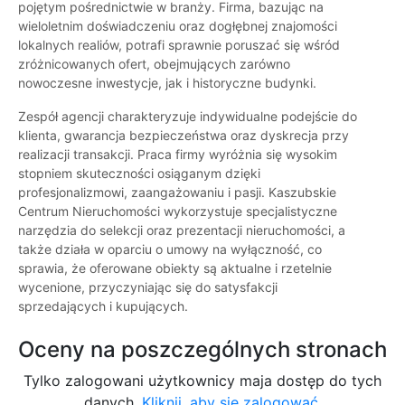
pojętym pośrednictwie w branży. Firma, bazując na
wieloletnim doświadczeniu oraz dogłębnej znajomości
lokalnych realiów, potrafi sprawnie poruszać się wśród
zróżnicowanych ofert, obejmujących zarówno
nowoczesne inwestycje, jak i historyczne budynki.
Zespół agencji charakteryzuje indywidualne podejście do
klienta, gwarancja bezpieczeństwa oraz dyskrecja przy
realizacji transakcji. Praca firmy wyróżnia się wysokim
stopniem skuteczności osiąganym dzięki
profesjonalizmowi, zaangażowaniu i pasji. Kaszubskie
Centrum Nieruchomości wykorzystuje specjalistyczne
narzędzia do selekcji oraz prezentacji nieruchomości, a
także działa w oparciu o umowy na wyłączność, co
sprawia, że oferowane obiekty są aktualne i rzetelnie
wycenione, przyczyniając się do satysfakcji
sprzedających i kupujących.
Oceny na poszczególnych stronach
Tylko zalogowani użytkownicy maja dostęp do tych
danych.
Kliknij, aby się zalogować.