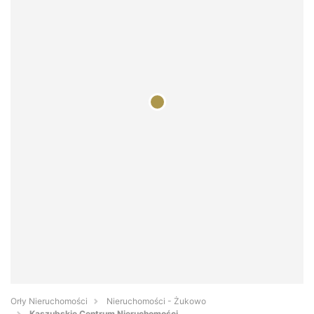
Orły Nieruchomości
Nieruchomości - Żukowo
Kaszubskie Centrum Nieruchomości