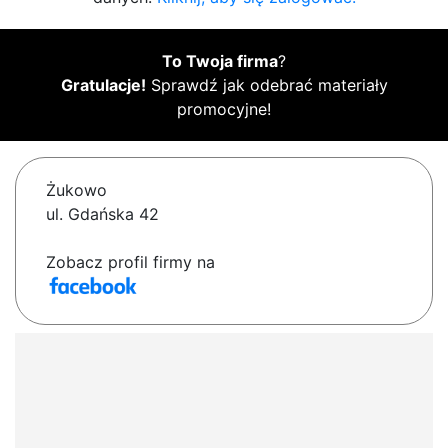
To Twoja firma
?
Gratulacje!
Sprawdź jak odebrać materiały
promocyjne!
Żukowo
ul. Gdańska 42
Zobacz profil firmy na