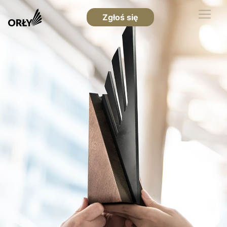
Zgłoś się