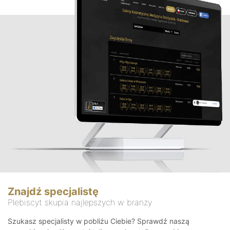
Znajdź specjalistę
Plebiscyt skupia najlepszych w branży
Szukasz specjalisty w pobliżu Ciebie? Sprawdź naszą