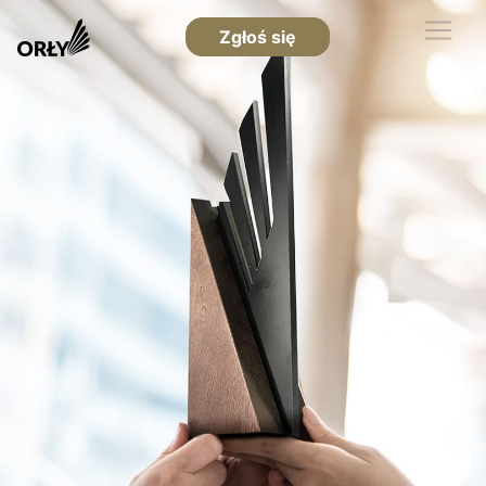
Zgłoś się