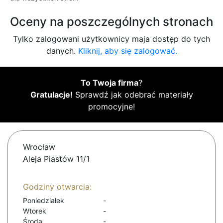
Oceny na poszczególnych stronach
Tylko zalogowani użytkownicy maja dostęp do tych
danych.
Kliknij, aby się zalogować.
To Twoja firma
?
Gratulacje!
Sprawdź jak odebrać materiały
promocyjne!
Wrocław
Aleja Piastów 11/1
Godziny otwarcia:
Poniedziałek
-
Wtorek
-
Środa
-