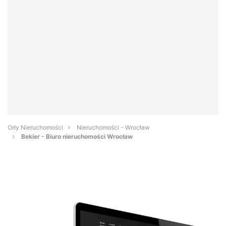
Orły Nieruchomości
Nieruchomości - Wrocław
Bekier - Biuro nieruchomości Wrocław