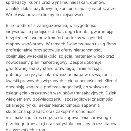
sprzedaży, kupna oraz wynajmu mieszkań, domów,
działek i lokali użytkowych, koncentrując się na obszarze
Wrocławia oraz okolicznych miejscowości.
Biuro podkreśla zaangażowanie, wiarygodność i
indywidualne podejście do każdego klienta, gwarantując
bezpieczeństwo oraz komfort podczas wszystkich
etapów współpracy. W ramach świadczonych usług firma
profesjonalnie przygotowuje oferty nieruchomości,
obejmując wysokiej jakości zdjęcia, materiały wideo oraz
nowoczesny plan marketingowy. Zespół dokonuje
gruntownej analizy stanu prawnego, minimalizując
potencjalne ryzyka, jak również pomaga w rozwiązaniu
kwestii prawnych związanych z nieruchomościami. Klienci
doceniają wsparcie podczas negocjacji, co wpływa na
osiągnięcie korzystnych warunków transakcyjnych. Dzięki
wieloletniemu doświadczeniu i szczegółowej znajomości
lokalnego rynku, Bekier Nieruchomości zapewnia
skuteczną sprzedaż oraz zakup nieruchomości,
minimalizując stres i dążąc do zapewnienia sprawnego
przebiegu transakcji oraz satysfakcjonujących rezultatów
dla wszystkich stron.