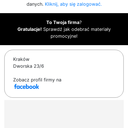
danych.
Kliknij, aby się zalogować.
To Twoja firma
?
Gratulacje!
Sprawdź jak odebrać materiały
promocyjne!
Kraków
Dworska 23/6
Zobacz profil firmy na