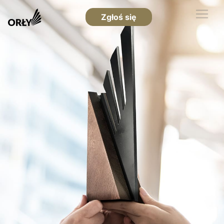
Zgłoś się