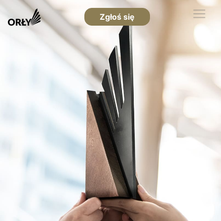
Zgłoś się