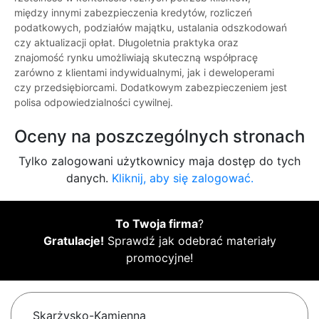
między innymi zabezpieczenia kredytów, rozliczeń
podatkowych, podziałów majątku, ustalania odszkodowań
czy aktualizacji opłat. Długoletnia praktyka oraz
znajomość rynku umożliwiają skuteczną współpracę
zarówno z klientami indywidualnymi, jak i deweloperami
czy przedsiębiorcami. Dodatkowym zabezpieczeniem jest
polisa odpowiedzialności cywilnej.
Oceny na poszczególnych stronach
Tylko zalogowani użytkownicy maja dostęp do tych
danych.
Kliknij, aby się zalogować.
To Twoja firma
?
Gratulacje!
Sprawdź jak odebrać materiały
promocyjne!
Skarżysko-Kamienna