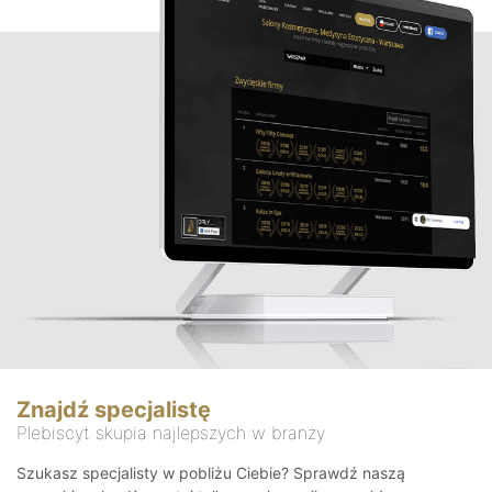
Znajdź specjalistę
Plebiscyt skupia najlepszych w branży
Szukasz specjalisty w pobliżu Ciebie? Sprawdź naszą