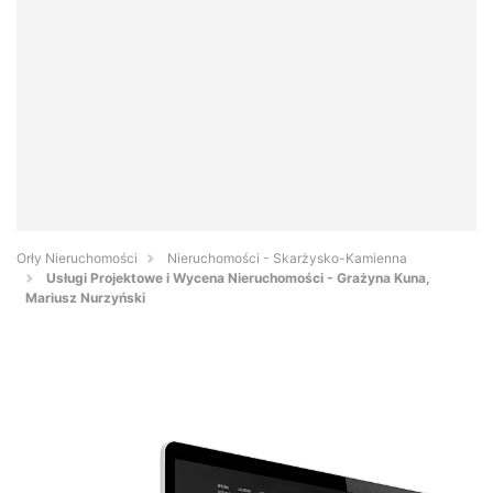
Orły Nieruchomości
Nieruchomości - Skarżysko-Kamienna
Usługi Projektowe i Wycena Nieruchomości - Grażyna Kuna,
Mariusz Nurzyński