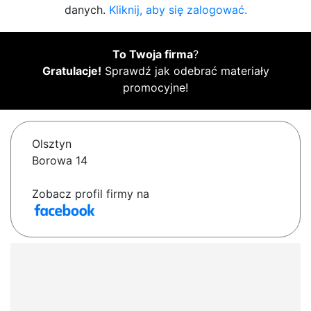
danych.
Kliknij, aby się zalogować.
To Twoja firma
?
Gratulacje!
Sprawdź jak odebrać materiały
promocyjne!
Olsztyn
Borowa 14
Zobacz profil firmy na