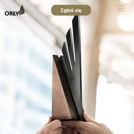
Zgłoś się