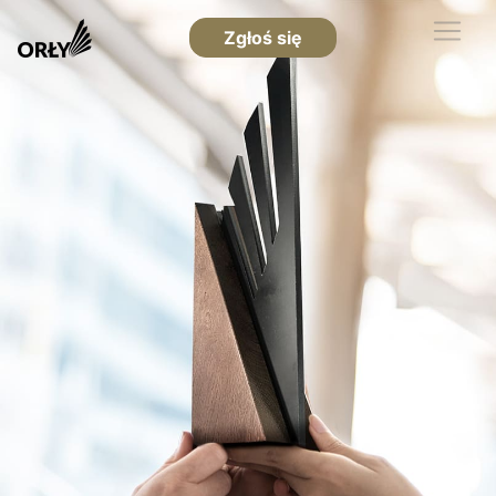
Zgłoś się