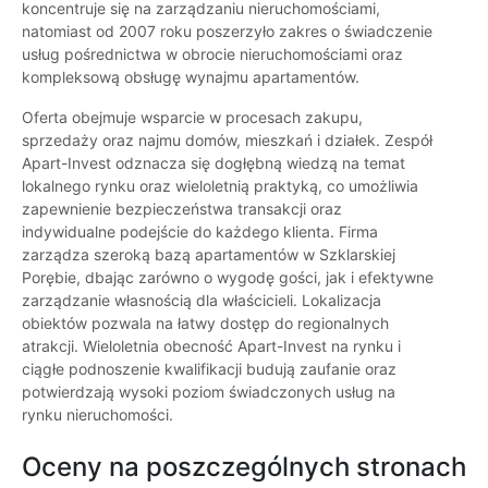
koncentruje się na zarządzaniu nieruchomościami,
natomiast od 2007 roku poszerzyło zakres o świadczenie
usług pośrednictwa w obrocie nieruchomościami oraz
kompleksową obsługę wynajmu apartamentów.
Oferta obejmuje wsparcie w procesach zakupu,
sprzedaży oraz najmu domów, mieszkań i działek. Zespół
Apart-Invest odznacza się dogłębną wiedzą na temat
lokalnego rynku oraz wieloletnią praktyką, co umożliwia
zapewnienie bezpieczeństwa transakcji oraz
indywidualne podejście do każdego klienta. Firma
zarządza szeroką bazą apartamentów w Szklarskiej
Porębie, dbając zarówno o wygodę gości, jak i efektywne
zarządzanie własnością dla właścicieli. Lokalizacja
obiektów pozwala na łatwy dostęp do regionalnych
atrakcji. Wieloletnia obecność Apart-Invest na rynku i
ciągłe podnoszenie kwalifikacji budują zaufanie oraz
potwierdzają wysoki poziom świadczonych usług na
rynku nieruchomości.
Oceny na poszczególnych stronach