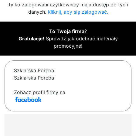
Tylko zalogowani użytkownicy maja dostęp do tych
danych.
Kliknij, aby się zalogować.
To Twoja firma
?
Gratulacje!
Sprawdź jak odebrać materiały
promocyjne!
Szklarska Poręba
Szklarska Poreba
Zobacz profil firmy na