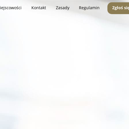
iejscowości
Kontakt
Zasady
Regulamin
Zgłoś si