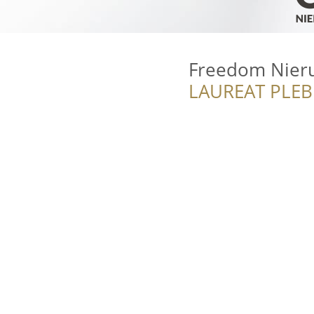
Freedom Nier
LAUREAT PLEB