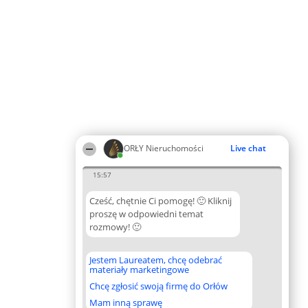
ORŁY Nieruchomości
Live chat
15:57
Cześć, chętnie Ci pomogę! 🙂 Kliknij
proszę w odpowiedni temat
rozmowy! 🙂
Jestem Laureatem, chcę odebrać
materiały marketingowe
Chcę zgłosić swoją firmę do Orłów
Mam inną sprawę