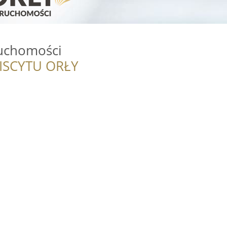
uchomości
ISCYTU ORŁY