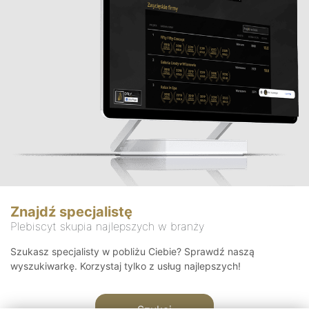
Znajdź specjalistę
Plebiscyt skupia najlepszych w branży
Szukasz specjalisty w pobliżu Ciebie? Sprawdź naszą
wyszukiwarkę. Korzystaj tylko z usług najlepszych!