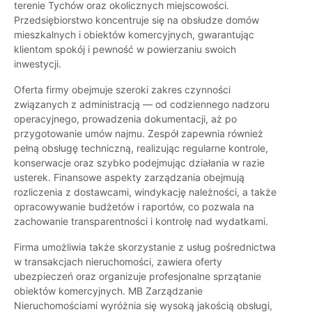
terenie Tychów oraz okolicznych miejscowości.
Przedsiębiorstwo koncentruje się na obsłudze domów
mieszkalnych i obiektów komercyjnych, gwarantując
klientom spokój i pewność w powierzaniu swoich
inwestycji.
Oferta firmy obejmuje szeroki zakres czynności
związanych z administracją — od codziennego nadzoru
operacyjnego, prowadzenia dokumentacji, aż po
przygotowanie umów najmu. Zespół zapewnia również
pełną obsługę techniczną, realizując regularne kontrole,
konserwacje oraz szybko podejmując działania w razie
usterek. Finansowe aspekty zarządzania obejmują
rozliczenia z dostawcami, windykację należności, a także
opracowywanie budżetów i raportów, co pozwala na
zachowanie transparentności i kontrolę nad wydatkami.
Firma umożliwia także skorzystanie z usług pośrednictwa
w transakcjach nieruchomości, zawiera oferty
ubezpieczeń oraz organizuje profesjonalne sprzątanie
obiektów komercyjnych. MB Zarządzanie
Nieruchomościami wyróżnia się wysoką jakością obsługi,