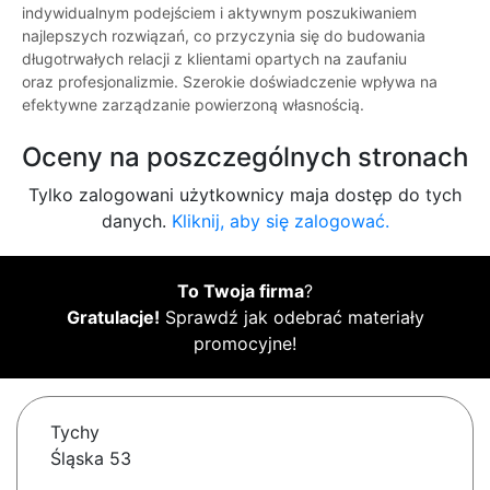
indywidualnym podejściem i aktywnym poszukiwaniem
najlepszych rozwiązań, co przyczynia się do budowania
długotrwałych relacji z klientami opartych na zaufaniu
oraz profesjonalizmie. Szerokie doświadczenie wpływa na
efektywne zarządzanie powierzoną własnością.
Oceny na poszczególnych stronach
Tylko zalogowani użytkownicy maja dostęp do tych
danych.
Kliknij, aby się zalogować.
To Twoja firma
?
Gratulacje!
Sprawdź jak odebrać materiały
promocyjne!
Tychy
Śląska 53