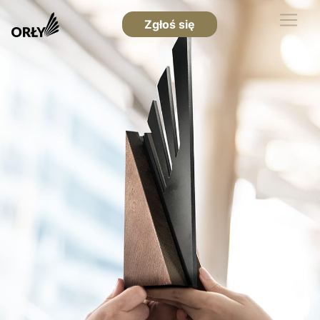
Zgłoś się