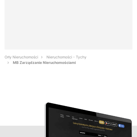
Orły Nieruchomości
Nieruchomości - Tychy
MB Zarządzanie Nieruchomościami