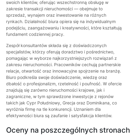
swoich klientów, oferując wszechstronną obsługę w
zakresie transakcji nieruchomości — obejmuje to
sprzedaż, wynajem oraz inwestowanie na różnych
rynkach. Działalność biura opiera się na indywidualnym
podejściu, zaangażowaniu i kreatywności, które kształtują
fundament codziennej pracy.
Zespół konsultantów składa się z doświadczonych
specjalistów, którzy oferują doradztwo i pośrednictwo,
pomagając w wyborze najkorzystniejszych rozwiązań z
zakresu nieruchomości. Pracowników cechują partnerskie
relacje, otwartość oraz innowacyjne spojrzenie na branżę.
Biuro podkreśla swoje doświadczenie, wiedzę oraz
dbałość o profesjonalizm, rzetelność i poufność. W ofercie
znajdują się zarówno nieruchomości krajowe, jak i
zagraniczne, w tym sprawdzone inwestycje z rejonów
takich jak Cypr Południowy, Grecja oraz Dominikana, co
wyróżnia firmę na tle konkurencji. Uznaniem dla
efektywności biura są zaufanie i satysfakcja klientów.
Oceny na poszczególnych stronach