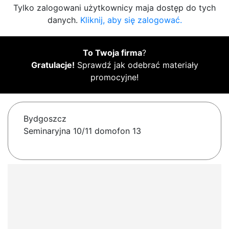
Tylko zalogowani użytkownicy maja dostęp do tych
danych.
Kliknij, aby się zalogować.
To Twoja firma
?
Gratulacje!
Sprawdź jak odebrać materiały
promocyjne!
Bydgoszcz
Seminaryjna 10/11 domofon 13