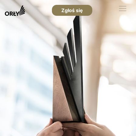
Zgłoś się